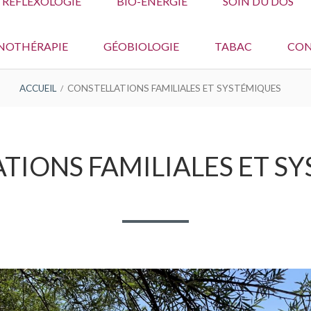
RÉFLEXOLOGIE
BIO-ÉNERGIE
SOIN DU DOS
NOTHÉRAPIE
GÉOBIOLOGIE
TABAC
CO
ACCUEIL
CONSTELLATIONS FAMILIALES ET SYSTÉMIQUES
TIONS FAMILIALES ET S