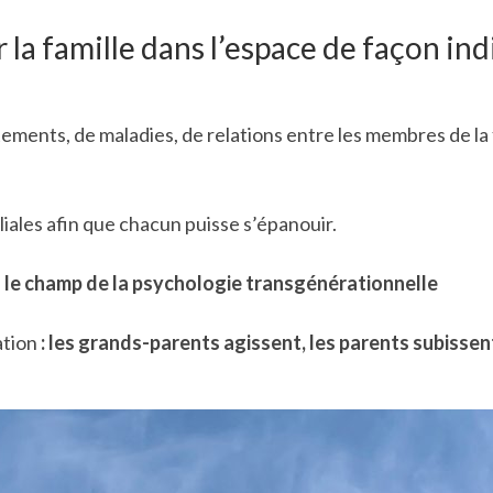
r la famille dans l’espace de façon in
ements, de maladies, de relations entre les membres de la f
liales afin que chacun puisse s’épanouir.
ns le champ de la psychologie transgénérationnelle
ation
: les grands-parents agissent, les parents subissent