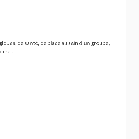
iques, de santé, de place au sein d’un groupe,
onnel.