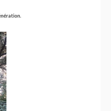
nération.