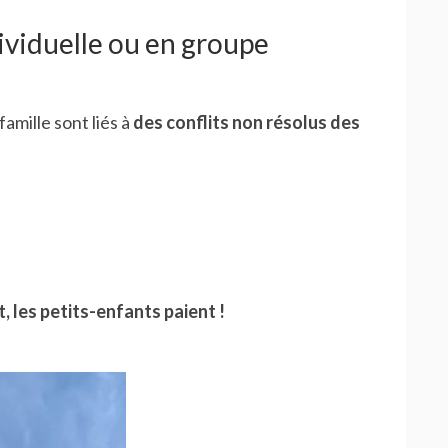
dividuelle ou en groupe
amille sont liés à
des conflits non résolus des
, les petits-enfants paient !