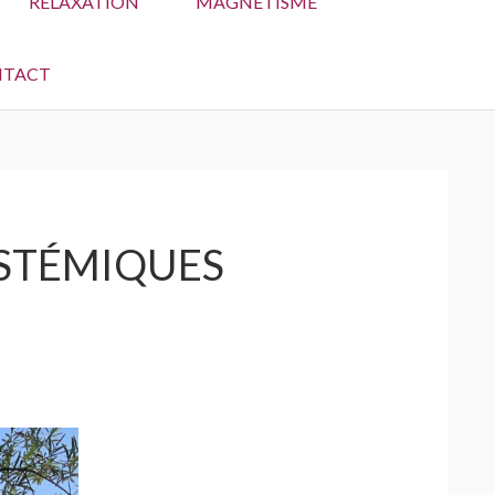
RELAXATION
MAGNÉTISME
NTACT
YSTÉMIQUES