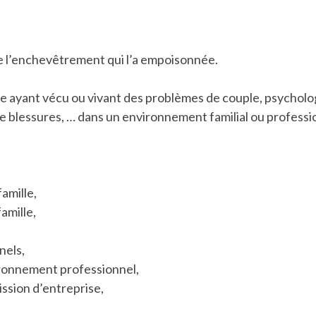
de l’enchevêtrement qui l’a empoisonnée.
e ayant vécu ou vivant des problèmes de couple, psycholog
 de blessures, … dans un environnement familial ou professi
amille,
famille,
nels,
ronnement professionnel,
ission d’entreprise,