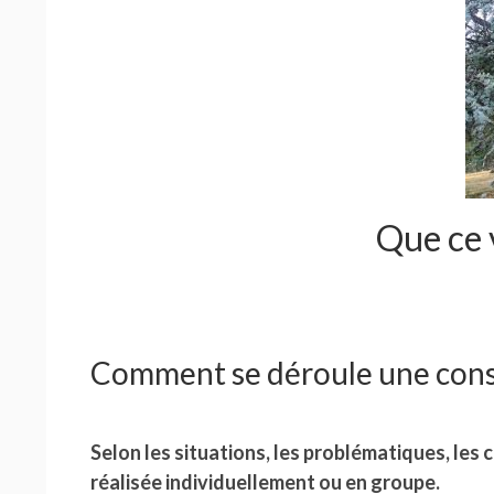
Que ce 
Comment se déroule une const
Selon les situations, les problématiques, les 
réalisée individuellement ou en groupe.