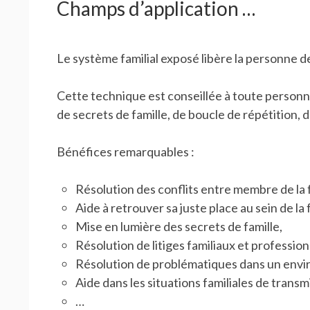
Champs d’application …
Le système familial exposé libère la personne 
Cette technique est conseillée à toute personn
de secrets de famille, de boucle de répétition,
Bénéfices remarquables :
Résolution des conflits entre membre de la f
Aide à retrouver sa juste place au sein de la 
Mise en lumière des secrets de famille,
Résolution de litiges familiaux et profession
Résolution de problématiques dans un envi
Aide dans les situations familiales de transm
…